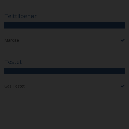
Telttilbehør
Markise
Testet
Gas Testet