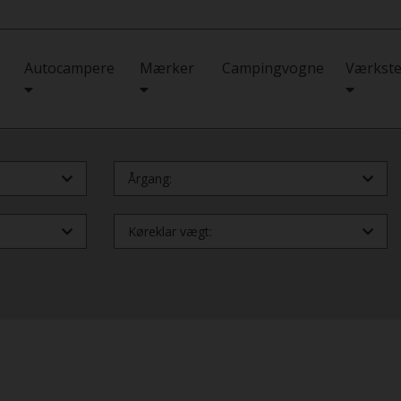
Autocampere
Mærker
Campingvogne
Værkste
Årgang:
Køreklar vægt: