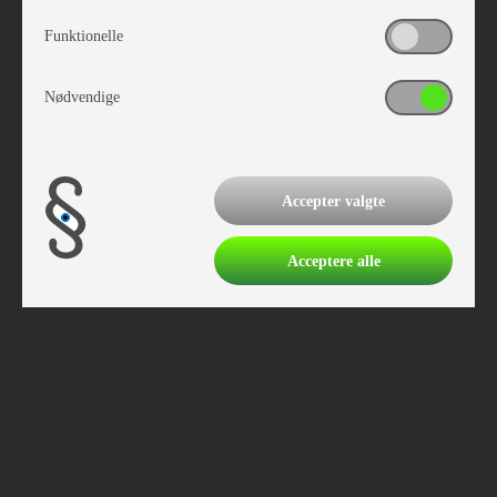
Ledige stillinger
Gå til cookie indstillinger
Funktionelle
Gå til indhold
Værkfører
Nødvendige
Accepter valgte
Acceptere alle